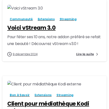
-
7
Communauté
Extensions
Streaming
Voici vStream 3.0
Pour fêter ses 10 ans, notre addon préféré se refait
une beauté ! Découvrez vStream v3.0 !
9 décembre 2024
Lire la suite
-
0
Bon à Savoir
Extensions
Streaming
Client pour médiathèque Kodi