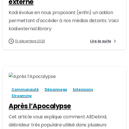
externe
Kodi évolue en nous proposant (enfin) un addon
permettant d'accéder à nos médias distants. Voici
kodi.external.library
13 décembre 2023
Lire la suite
-
3
Communauté
Dépannage
Extensions
Streaming
Après l’Apocalypse
Cet article vous explique comment AllDebrid,
débrideur très populaire utilisé dans plusieurs