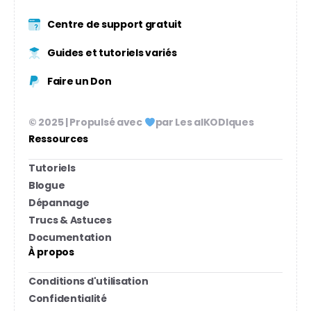
Centre de support gratuit
Guides et tutoriels variés
Faire un Don
© 2025 | Propulsé avec
par Les alKODIques
Ressources
Tutoriels
Blogue
Dépannage
Trucs & Astuces
Documentation
À propos
Conditions d'utilisation
Confidentialité