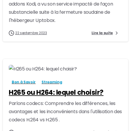
addons Kodi, a vu son service impacté de façon
substancielle suite à la fermeture soudaine de
l'hébergeur Uptobox.
22 septembre 2023
Lire la suite
-
1
Bon à Savoir
Streaming
H265 ou H264: lequel choisir?
Parlons codecs: Comprendre les différences, les
avantages et les inconvénients dans l'utilisation des
codecs H.264 vs H.265 .