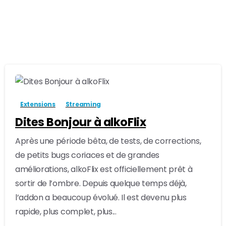
Me déconnecter
Nous suivre
-
10
Les alKODIques ©2025
Extensions
Streaming
Dites Bonjour à alkoFlix
Après une période bêta, de tests, de corrections,
de petits bugs coriaces et de grandes
améliorations, alkoFlix est officiellement prêt à
sortir de l’ombre. Depuis quelque temps déjà,
l’addon a beaucoup évolué. Il est devenu plus
rapide, plus complet, plus...