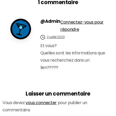
1 commentaire
@Admin
Connectez-vous pour
répondre
2 juillet 2023
Et vous?
Quelles sont les informations que
vous recherchez dans un
lien?????
Laisser un commentaire
Vous devez
vous connecter
pour publier un
commentaire.