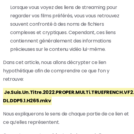
Lorsque vous voyez des liens de streaming pour
regarder vos films préférés, vous vous retrouvez
souvent confronté à des noms de fichiers
complexes et cryptiques. Cependant, ces liens
contiennent généralement des informations
précieuses sur le contenu vidéo lui-même.
Dans cet article, nous allons décrypter ce lien
hypothétique afin de comprendre ce que l’on y
retrouve:
Je.Suis.Un.Titre.2022.PROPER.MULTi.TRUEFRENCH.VF2
DL.DDP5.1.H265.mkv
Nous expliquerons le sens de chaque partie de ce lien et
ce qu’elles représentent.