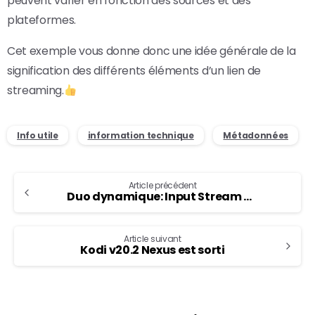
peuvent varier en fonction des sources et des
plateformes.
Cet exemple vous donne donc une idée générale de la
signification des différents éléments d’un lien de
streaming.
Info utile
information technique
Métadonnées
Article précédent
Duo dynamique: Input Stream Adaptive et Input Stream Helper
Article suivant
Kodi v20.2 Nexus est sorti