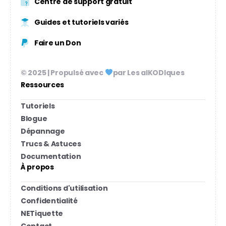
Centre de support gratuit
Guides et tutoriels variés
Faire un Don
© 2025 | Propulsé avec
par Les alKODIques
Ressources
Tutoriels
Blogue
Dépannage
Trucs & Astuces
Documentation
À propos
Conditions d'utilisation
Confidentialité
NETiquette
Contact